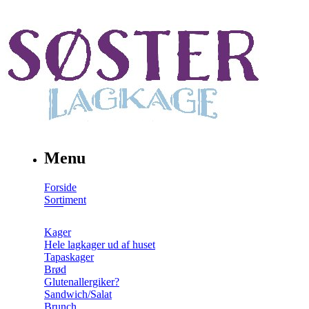
Menu
Forside
Sortiment
Kager
Hele lagkager ud af huset
Tapaskager
Brød
Glutenallergiker?
Sandwich/Salat
Brunch