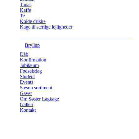
Tapas
Kaffe
Te
Kolde drikke
Kage til særlige lejligheder
Bryllup
Dåb
Konfirmation
Jubilæum
Fødselsdag
Student
Events
Sæson sortiment
Gaver
Om Søster Lagkage
Galleri
Kontakt