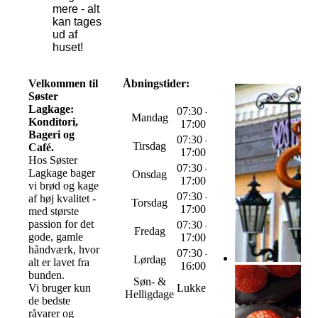
mere - alt
kan tages
ud af
huset!
Velkommen til
Åbningstider:
Søster
Lagkage:
07:30 -
Mandag
Konditori,
17:00
Bageri og
07:30 -
Tirsdag
Café.
17:00
Hos Søster
07:30 -
Lagkage bager
Onsdag
17:00
vi brød og kage
07:30 -
af høj kvalitet -
Torsdag
17:00
med største
passion for det
07:30 -
Fredag
gode, gamle
17:00
håndværk, hvor
07:30 -
Lørdag
alt er lavet fra
16:00
bunden.
Søn- &
Vi bruger kun
Lukket
Helligdage
de bedste
råvarer og