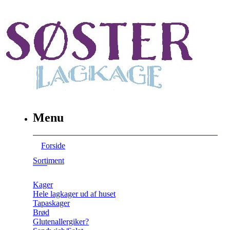
Menu
Forside
Sortiment
Kager
Hele lagkager ud af huset
Tapaskager
Brød
Glutenallergiker?