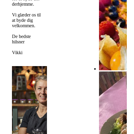
derhjemme.
Vi glæder os til
at byde dig
velkommen.
De bedste
hilsner
Vikki