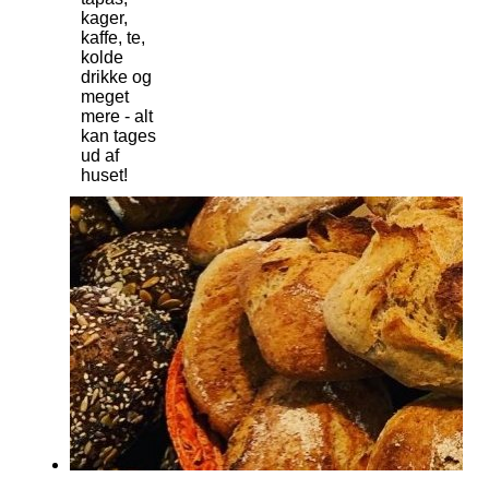
kager,
kaffe, te,
kolde
drikke og
meget
mere - alt
kan tages
ud af
huset!